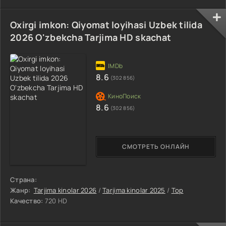
Oxirgi imkon: Qiyomat loyihasi Uzbek tilida
2026 O'zbekcha Tarjima HD skachat
8.6
(302 856)
8.6
(302 856)
СМОТРЕТЬ ОНЛАЙН
Страна:
Жанр:
Tarjima kinolar 2026
/
Tarjima kinolar 2025
/
Top
Качество:
720 HD