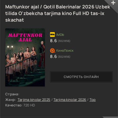
Maftunkor ajal / Qotil Balerinalar 2026 Uzbek
tilida O'zbekcha tarjima kino Full HD tas-ix
skachat
8.6
(302 856)
8.6
(302 856)
СМОТРЕТЬ ОНЛАЙН
Страна:
Жанр:
Tarjima kinolar 2025
/
Tarjima kinolar 2026
/
Top
Качество:
720 HD