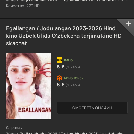
Качество:
720 HD
Egallangan / Jodulangan 2023-2026 Hind
kino Uzbek tilida O'zbekcha tarjima kino HD
skachat
8.6
(302 856)
8.6
(302 856)
СМОТРЕТЬ ОНЛАЙН
Страна:
Жанр:
Tarjima kinolar 2026
/
Tarjima kinolar 2025
/
Hind kinolar 2025