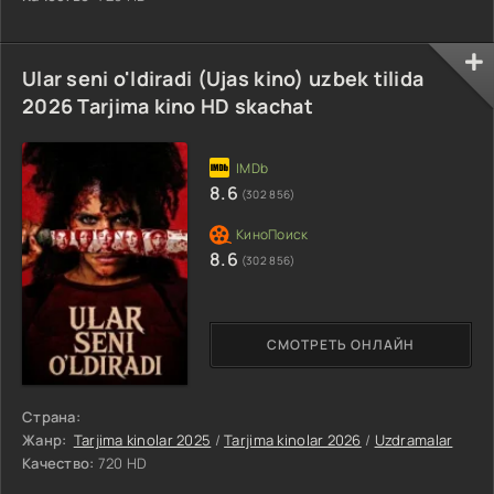
Ular seni o'ldiradi (Ujas kino) uzbek tilida
2026 Tarjima kino HD skachat
8.6
(302 856)
8.6
(302 856)
СМОТРЕТЬ ОНЛАЙН
Страна:
Жанр:
Tarjima kinolar 2025
/
Tarjima kinolar 2026
/
Uzdramalar
Качество:
720 HD