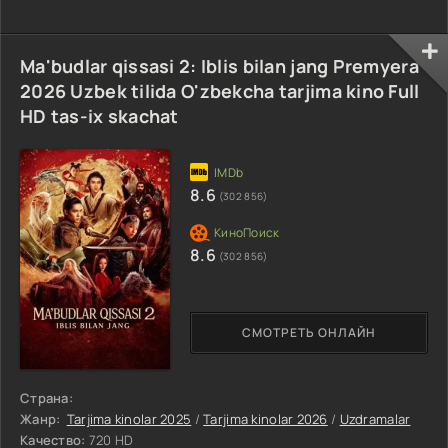
Ma'budlar qissasi 2: Iblis bilan jang Premyera
2026 Uzbek tilida O'zbekcha tarjima kino Full
HD tas-ix skachat
8.6
(302 856)
8.6
(302 856)
СМОТРЕТЬ ОНЛАЙН
Страна:
Жанр:
Tarjima kinolar 2025
/
Tarjima kinolar 2026
/
Uzdramalar
Качество:
720 HD