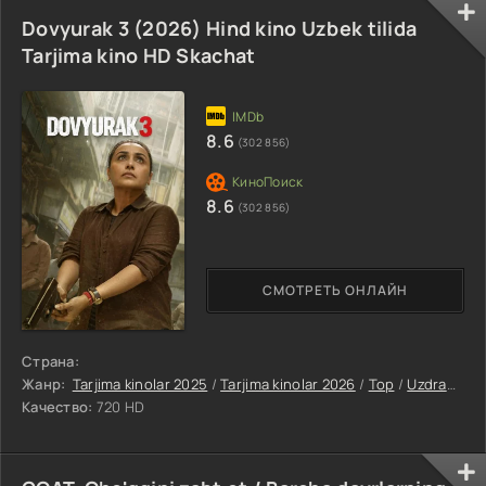
Dovyurak 3 (2026) Hind kino Uzbek tilida
Tarjima kino HD Skachat
8.6
(302 856)
8.6
(302 856)
СМОТРЕТЬ ОНЛАЙН
Страна:
Жанр:
Tarjima kinolar 2025
/
Tarjima kinolar 2026
/
Top
/
Uzdramalar
Качество:
720 HD