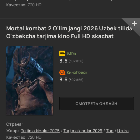
Качество:
720 HD
Mortal kombat 2 O'lim jangi 2026 Uzbek tilida
O'zbekcha tarjima kino Full HD skachat
8.6
(302 856)
8.6
(302 856)
СМОТРЕТЬ ОНЛАЙН
Страна:
Жанр:
Tarjima kinolar 2025
/
Tarjima kinolar 2026
/
Top
/
Uzdramalar
Качество:
720 HD