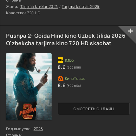
Жанр:
Tarjima kinolar 2024
/
Tarjima kinolar 2025
Качество:
720 HD
Pushpa 2: Qoida Hind kino Uzbek tilida 2026
O'zbekcha tarjima kino 720 HD skachat
8.6
(302 856)
8.6
(302 856)
СМОТРЕТЬ ОНЛАЙН
Год выпуска:
2026
Страна: