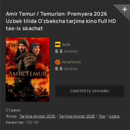
Amir Temur / Temurlan: Premyera 2026
Uzbek tilida O'zbekcha tarjima kino Full HD
tas-ix skachat
8.6
(302 856)
8.6
(302 856)
СМОТРЕТЬ ОНЛАЙН
Страна:
Жанр:
Tarjima kinolar 2025
/
Tarjima kinolar 2026
/
Top
/
Uzdramalar
Качество:
720 HD