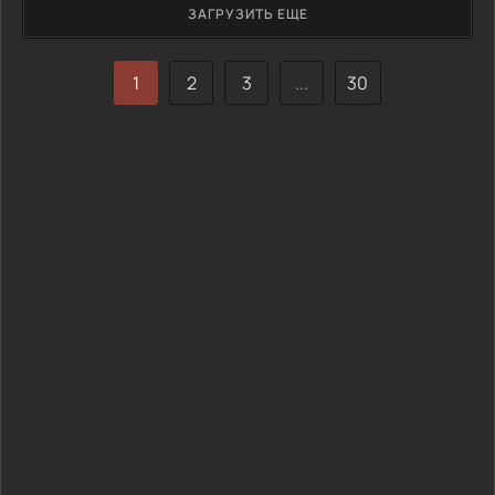
ЗАГРУЗИТЬ ЕЩЕ
1
2
3
...
30