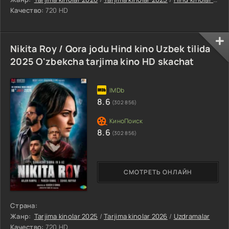
Качество:
720 HD
Nikita Roy / Qora jodu Hind kino Uzbek tilida
2025 O'zbekcha tarjima kino HD skachat
8.6
(302 856)
8.6
(302 856)
СМОТРЕТЬ ОНЛАЙН
Страна:
Жанр:
Tarjima kinolar 2025
/
Tarjima kinolar 2026
/
Uzdramalar
Качество:
720 HD