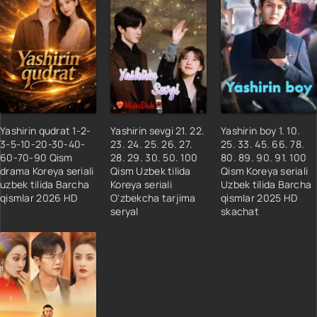
Yashirin qudrat 1-2-
Yashirin sevgi 21. 22.
Yashirin boy 1. 10.
3-5-10-20-30-40-
23. 24. 25. 26. 27.
25. 33. 45. 66. 78.
60-70-90 Qism
28. 29. 30. 50. 100
80. 89. 90. 91. 100
drama Koreya seriali
Qism Uzbek tilida
Qism Koreya seriali
uzbek tilida Barcha
Koreya seriali
Uzbek tilida Barcha
qismlar 2026 HD
O'zbekcha tarjima
qismlar 2025 HD
seryal
skachat