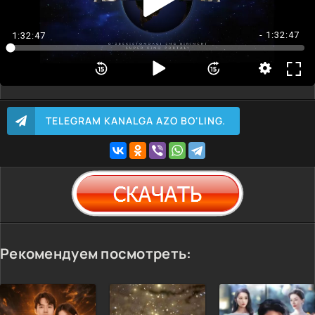
- 1:32:47
1:32:47
TELEGRAM KANALGA AZO BO'LING.
Рекомендуем посмотреть: