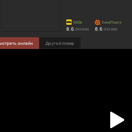
8.6
8.6
(302 856)
(302 856)
мотреть онлайн
Другой плеер