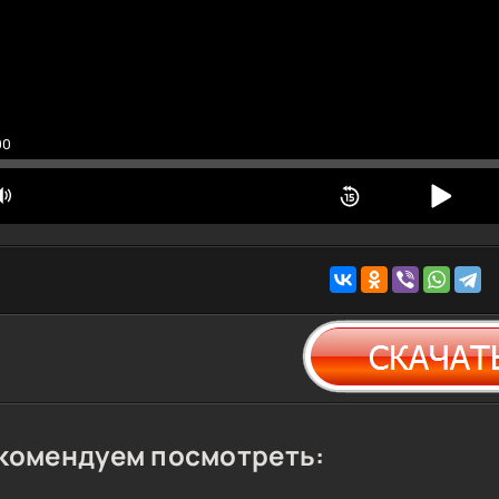
00
комендуем посмотреть: