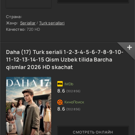
Страна:
Жанр:
Seriallar
/
Turk seriallari
Качество:
720 HD
Daha (17) Turk seriali 1-2-3-4-5-6-7-8-9-10-
11-12-13-14-15 Qism Uzbek tilida Barcha
qismlar 2026 HD skachat
8.6
(302 856)
8.6
(302 856)
СМОТРЕТЬ ОНЛАЙН