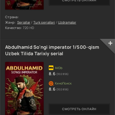
СМОТРЕТЬ ОНЛАЙН
Страна:
Жанр:
Seriallar
/
Turk seriallari
/
Uzdramalar
Качество:
720 HD
Abdulhamid So'ngi imperator 1/500-qism
Uzbek Tilida Tarixiy serial
8.6
(302 856)
8.6
(302 856)
СМОТРЕТЬ ОНЛАЙН