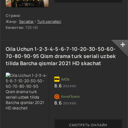
Страна:
Жанр:
Seriallar
/
Turk seriallari
Качество:
720 HD
Oila Uchun 1-2-3-4-5-6-7-10-20-30-50-60-
70-80-90-95 Qism drama turk seriali uzbek
tilida Barcha qismlar 2021 HD skachat
8.6
(302 856)
8.6
(302 856)
СМОТРЕТЬ ОНЛАЙН