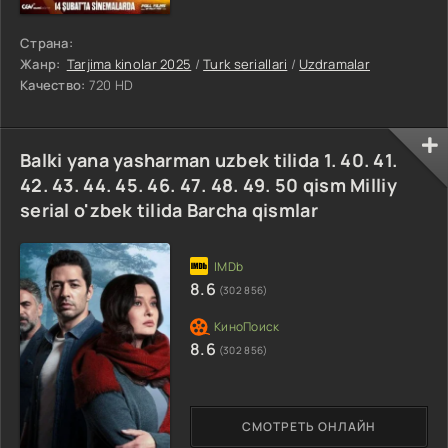
Страна:
Жанр:
Tarjima kinolar 2025
/
Turk seriallari
/
Uzdramalar
Качество:
720 HD
Balki yana yasharman uzbek tilida 1. 40. 41.
42. 43. 44. 45. 46. 47. 48. 49. 50 qism Milliy
serial o'zbek tilida Barcha qismlar
8.6
(302 856)
8.6
(302 856)
СМОТРЕТЬ ОНЛАЙН