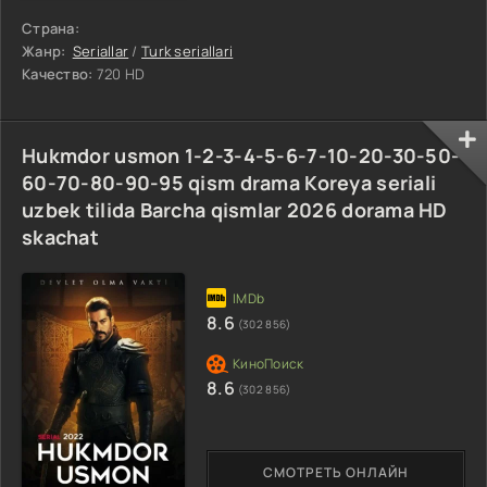
Страна:
Жанр:
Seriallar
/
Turk seriallari
Качество:
720 HD
Hukmdor usmon 1-2-3-4-5-6-7-10-20-30-50-
60-70-80-90-95 qism drama Koreya seriali
uzbek tilida Barcha qismlar 2026 dorama HD
skachat
8.6
(302 856)
8.6
(302 856)
СМОТРЕТЬ ОНЛАЙН