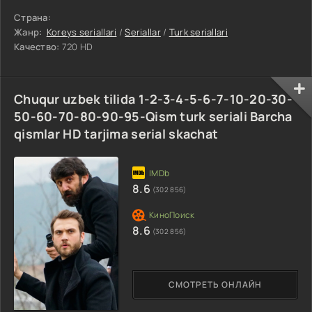
Страна:
Жанр:
Koreys seriallari
/
Seriallar
/
Turk seriallari
Качество:
720 HD
Chuqur uzbek tilida 1-2-3-4-5-6-7-10-20-30-
50-60-70-80-90-95-Qism turk seriali Barcha
qismlar HD tarjima serial skachat
8.6
(302 856)
8.6
(302 856)
СМОТРЕТЬ ОНЛАЙН