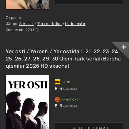
Страна:
Жанр:
Seriallar
/
Turk seriallari
/
Uzdramalar
Качество:
720 HD
Yer osti / Yerosti / Yer ostida 1. 21. 22. 23. 24.
25. 26. 27. 28. 29. 30 Qism Turk seriali Barcha
qismlar 2026 HD skachat
8.6
(302 856)
8.6
(302 856)
СМОТРЕТЬ ОНЛАЙН