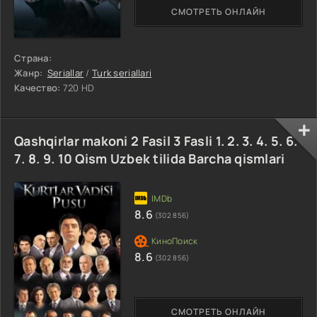
СМОТРЕТЬ ОНЛАЙН
Страна:
Жанр:
Seriallar
/
Turk seriallari
Качество:
720 HD
Qashqirlar makoni 2 Fasil 3 Fasli 1. 2. 3. 4. 5. 6.
7. 8. 9. 10 Qism Uzbek tilida Barcha qismlari
8.6
(302 856)
8.6
(302 856)
СМОТРЕТЬ ОНЛАЙН