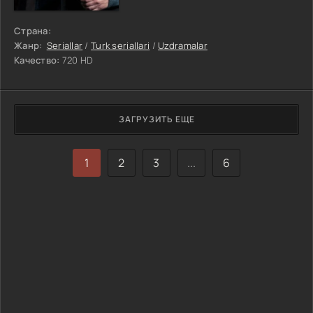
Страна:
Жанр:
Seriallar
/
Turk seriallari
/
Uzdramalar
Качество:
720 HD
ЗАГРУЗИТЬ ЕЩЕ
1
2
3
...
6