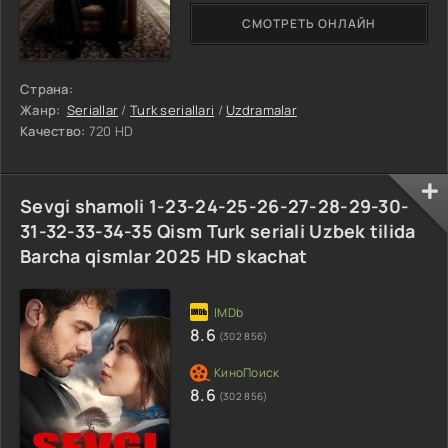
СМОТРЕТЬ ОНЛАЙН
Страна:
Жанр:
Seriallar
/
Turk seriallari
/
Uzdramalar
Качество:
720 HD
Sevgi shamoli 1-23-24-25-26-27-28-29-30-
31-32-33-34-35 Qism Turk seriali Uzbek tilida
Barcha qismlar 2025 HD skachat
8.6
(302 856)
8.6
(302 856)