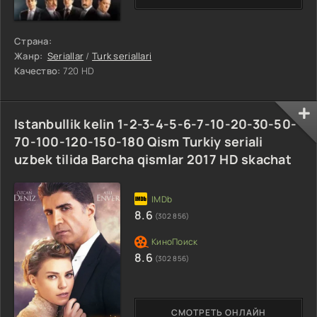
Страна:
Жанр:
Seriallar
/
Turk seriallari
Качество:
720 HD
Istanbullik kelin 1-2-3-4-5-6-7-10-20-30-50-
70-100-120-150-180 Qism Turkiy seriali
uzbek tilida Barcha qismlar 2017 HD skachat
8.6
(302 856)
8.6
(302 856)
СМОТРЕТЬ ОНЛАЙН