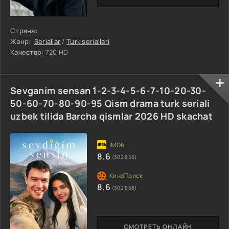
Страна:
Жанр:
Seriallar
/
Turk seriallari
Качество:
720 HD
Sevganim sensan 1-2-3-4-5-6-7-10-20-30-
50-60-70-80-90-95 Qism drama turk seriali
uzbek tilida Barcha qismlar 2026 HD skachat
8.6
(302 856)
8.6
(302 856)
СМОТРЕТЬ ОНЛАЙН