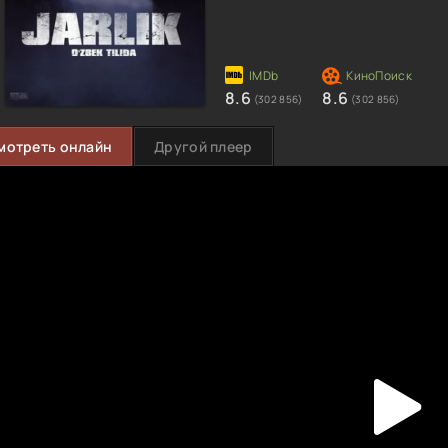
8.6
8.6
(302 856)
(302 856)
мотреть онлайн
Другой плеер