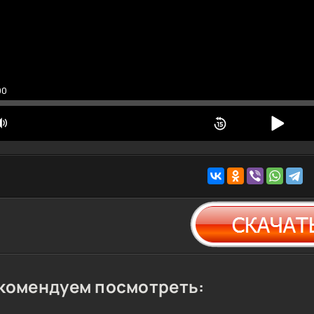
00
комендуем посмотреть: