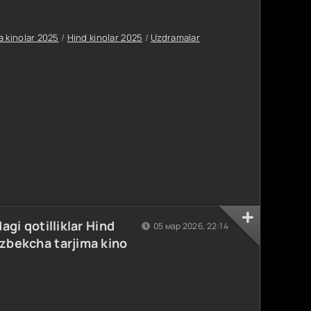
a kinolar 2025
/
Hind kinolar 2025
/
Uzdramalar
agi qotilliklar Hind
05 мар 2026, 22:14
'zbekcha tarjima kino