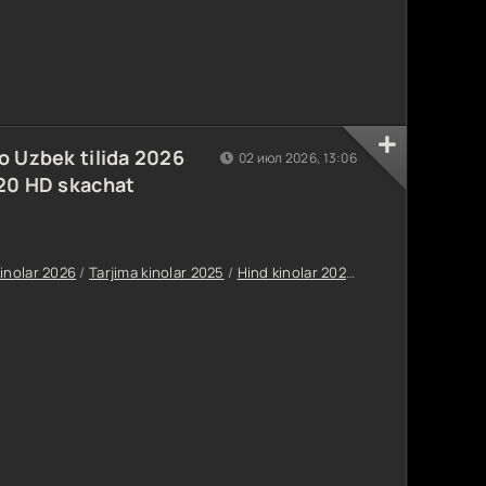
o Uzbek tilida 2026
02 июл 2026, 13:06
720 HD skachat
kinolar 2026
/
Tarjima kinolar 2025
/
Hind kinolar 2025
/
Uzdramalar