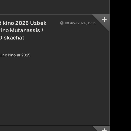
d kino 2026 Uzbek
08 июн 2026, 12:12
kino Mutahassis /
D skachat
Hind kinolar 2025