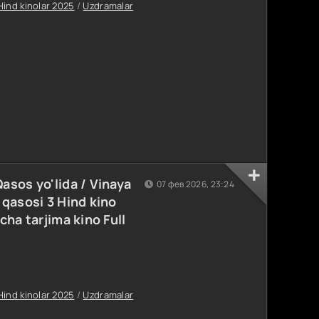
Hind kinolar 2025
/
Uzdramalar
sos yo'lida / Vinaya
07 фев 2026, 23:24
qasosi 3 Hind kino
ha tarjima kino Full
Hind kinolar 2025
/
Uzdramalar