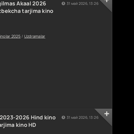
gilmas Akaal 2026
31 май 2026, 13:26
'zbekcha tarjima kino
inolar 2025
/
Uzdramalar
 2023-2026 Hind kino
31 май 2026, 13:26
arjima kino HD