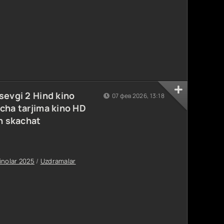
sevgi 2 Hind kino
07 фев 2026, 13:18
cha tarjima kino HD
sh skachat
inolar 2025
/
Uzdramalar