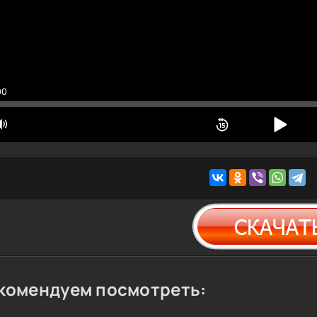
00
комендуем посмотреть: