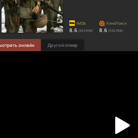
8.6
8.6
(302 856)
(302 856)
мотреть онлайн
Другой плеер