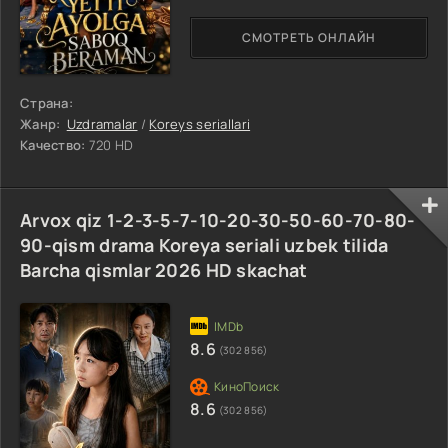
СМОТРЕТЬ ОНЛАЙН
Страна:
Жанр:
Uzdramalar
/
Koreys seriallari
Качество:
720 HD
Arvox qiz 1-2-3-5-7-10-20-30-50-60-70-80-
90-qism drama Koreya seriali uzbek tilida
Barcha qismlar 2026 HD skachat
8.6
(302 856)
8.6
(302 856)