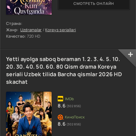
СМОТРЕТЬ ОНЛАЙН
Страна:
Жанр:
Uzdramalar
/
Koreys seriallari
Качество:
720 HD
Yetti ayolga saboq beraman 1. 2. 3. 4. 5. 10.
20. 30. 40. 50. 60. 80 Qism drama Koreya
seriali Uzbek tilida Barcha qismlar 2026 HD
skachat
8.6
(302 856)
8.6
(302 856)