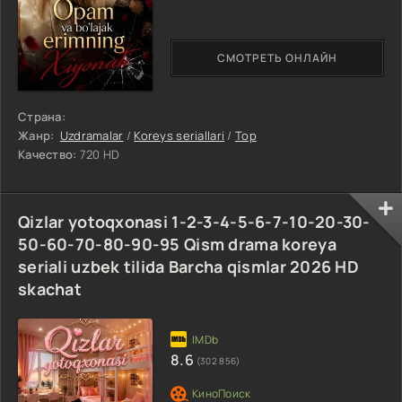
СМОТРЕТЬ ОНЛАЙН
Страна:
Жанр:
Uzdramalar
/
Koreys seriallari
/
Top
Качество:
720 HD
Qizlar yotoqxonasi 1-2-3-4-5-6-7-10-20-30-
50-60-70-80-90-95 Qism drama koreya
seriali uzbek tilida Barcha qismlar 2026 HD
skachat
8.6
(302 856)