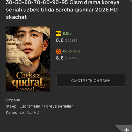
30-50-60-70-80-90-95 Qism drama koreya
seriali uzbek tilida Barcha qismlar 2026 HD
skachat
8.6
(302 856)
8.6
(302 856)
СМОТРЕТЬ ОНЛАЙН
Страна:
Жанр:
Uzdramalar
/
Koreys seriallari
Качество:
720 HD