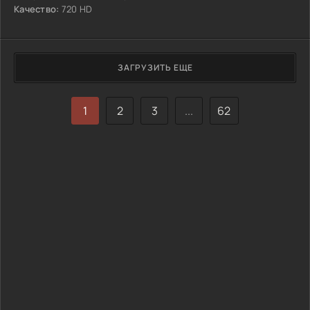
Качество:
720 HD
ЗАГРУЗИТЬ ЕЩЕ
1
2
3
...
62