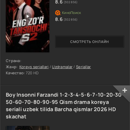
8.6
(302 856)
8.6
(302 856)
СМОТРЕТЬ ОНЛАЙН
Страна:
Жанр:
Koreys seriallari
/
Uzdramalar
/
Seriallar
Качество:
720 HD
Boy Insonni Farzandi 1-2-3-4-5-6-7-10-20-30-
50-60-70-80-90-95 Qism drama koreya
seriali uzbek tilida Barcha qismlar 2026 HD
skachat