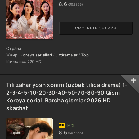
8.6
(302 856)
СМОТРЕТЬ ОНЛАЙН
Страна:
Жанр:
Koreys seriallari
/
Uzdramalar
/
Top
Качество:
720 HD
Tili zahar yosh xonim (uzbek tilida drama) 1-
2-3-4-5-10-20-30-40-50-70-80-90 Qism
Koreya seriali Barcha qismlar 2026 HD
skachat
8.6
(302 856)