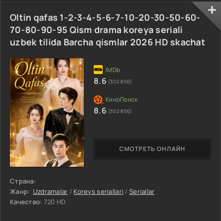
Oltin qafas 1-2-3-4-5-6-7-10-20-30-50-60-
70-80-90-95 Qism drama koreya seriali
uzbek tilida Barcha qismlar 2026 HD skachat
8.6
(302 856)
8.6
(302 856)
СМОТРЕТЬ ОНЛАЙН
Страна:
Жанр:
Uzdramalar
/
Koreys seriallari
/
Seriallar
Качество:
720 HD