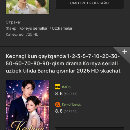
СМОТРЕТЬ ОНЛАЙН
Страна:
Жанр:
Koreys seriallari
/
Uzdramalar
Качество:
720 HD
Kechagi kun qaytganda 1-2-3-5-7-10-20-30-
50-60-70-80-90-qism drama Koreya seriali
uzbek tilida Barcha qismlar 2026 HD skachat
8.6
(302 856)
8.6
(302 856)