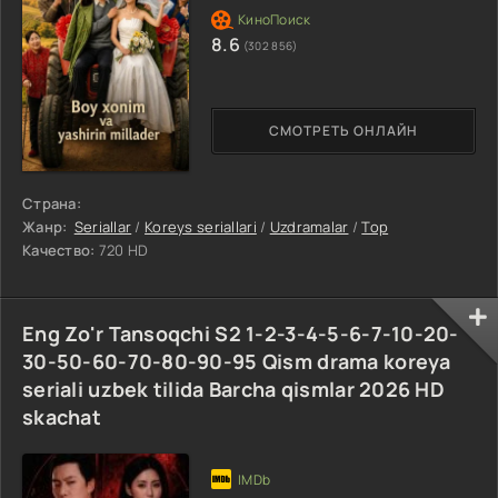
8.6
(302 856)
СМОТРЕТЬ ОНЛАЙН
Страна:
Жанр:
Seriallar
/
Koreys seriallari
/
Uzdramalar
/
Top
Качество:
720 HD
Eng Zo'r Tansoqchi S2 1-2-3-4-5-6-7-10-20-
30-50-60-70-80-90-95 Qism drama koreya
seriali uzbek tilida Barcha qismlar 2026 HD
skachat