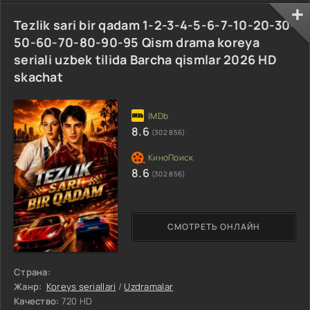
Tezlik sari bir qadam 1-2-3-4-5-6-7-10-20-30-
50-60-70-80-90-95 Qism drama koreya
seriali uzbek tilida Barcha qismlar 2026 HD
skachat
8.6
(302 856)
8.6
(302 856)
СМОТРЕТЬ ОНЛАЙН
Страна:
Жанр:
Koreys seriallari
/
Uzdramalar
Качество:
720 HD