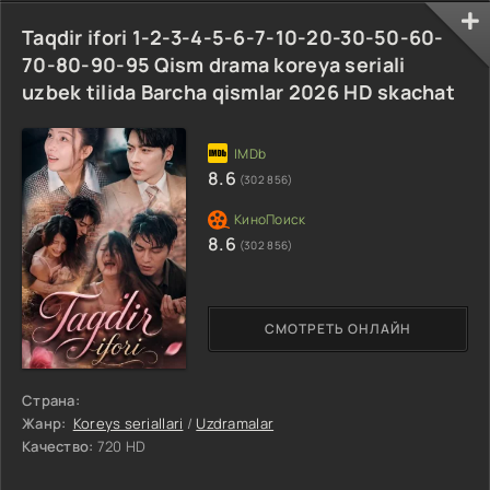
Taqdir ifori 1-2-3-4-5-6-7-10-20-30-50-60-
70-80-90-95 Qism drama koreya seriali
uzbek tilida Barcha qismlar 2026 HD skachat
8.6
(302 856)
8.6
(302 856)
СМОТРЕТЬ ОНЛАЙН
Страна:
Жанр:
Koreys seriallari
/
Uzdramalar
Качество:
720 HD