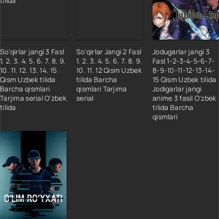
So'qirlar jangi 3 Fasl
So'qirlar Jangi 2 Fasl
Jodugarlar jangi 3
1. 2. 3. 4. 5. 6. 7. 8. 9.
1. 2. 3. 4. 5. 6. 7. 8. 9.
Fasl 1-2-3-4-5-6-7-
10. 11. 12. 13. 14. 15
10. 11. 12 Qism Uzbek
8-9-10-11-12-13-14-
Qism Uzbek tilida
tilida Barcha
15 Qism Uzbek tilida
Barcha qismlari
qismlari Tarjima
Jodigarlar jangi
Tarjima serial O'zbek
serial
anime 3 fasil O'zbek
tilida
tilida Barcha
qismlari