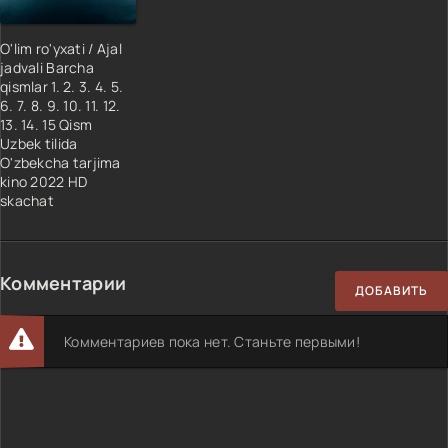
O'lim ro'yxati / Ajal
jadvali Barcha
qismlar 1. 2. 3. 4. 5.
6. 7. 8. 9. 10. 11. 12.
13. 14. 15 Qism
Uzbek tilida
O'zbekcha tarjima
kino 2022 HD
skachat
Комментарии
ДОБАВИТЬ
Комментариев пока нет. Станьте первыми!