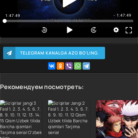
- 1:47:49
1:47:49
TELEGRAM KANALGA AZO BO'LING.
Рекомендуем посмотреть: