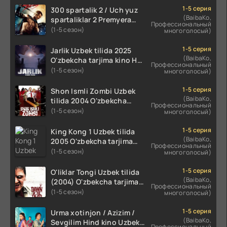
1-5 серия
300 spartalik 2 / Uch yuz
(BaibaKo,
spartaliklar 2 Premyera
Профессиональный
Uzbek tilida 2013
(1-5 сезон)
многоголосый)
O'zbekcha tarjima kino HD
skachat
1-5 серия
Jarlik Uzbek tilida 2025
(BaibaKo,
O'zbekcha tarjima kino HD
Профессиональный
skachat
(1-5 сезон)
многоголосый)
1-5 серия
Shon Ismli Zombi Uzbek
(BaibaKo,
tilida 2004 O'zbekcha
Профессиональный
tarjima kino HD skachat
(1-5 сезон)
многоголосый)
1-5 серия
King Kong 1 Uzbek tilida
(BaibaKo,
2005 O'zbekcha tarjima
Профессиональный
kino HD skachat
(1-5 сезон)
многоголосый)
1-5 серия
O'liklar Tongi Uzbek tilida
(BaibaKo,
(2004) O'zbekcha tarjima
Профессиональный
kino HD skachat
(1-5 сезон)
многоголосый)
1-5 серия
Urma xotinjon / Azizim /
(BaibaKo,
Sevgilim Hind kino Uzbek
Профессиональный