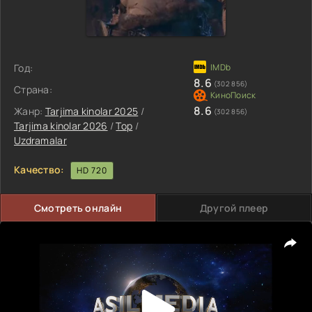
Год:
8.6
(302 856)
Страна:
8.6
Жанр:
Tarjima kinolar 2025
/
(302 856)
Tarjima kinolar 2026
/
Top
/
Uzdramalar
Качество:
HD 720
Смотреть онлайн
Другой плеер