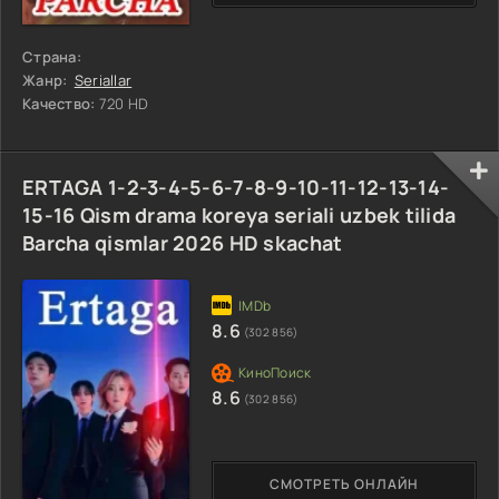
Страна:
Жанр:
Seriallar
Качество:
720 HD
ERTAGA 1-2-3-4-5-6-7-8-9-10-11-12-13-14-
15-16 Qism drama koreya seriali uzbek tilida
Barcha qismlar 2026 HD skachat
8.6
(302 856)
8.6
(302 856)
СМОТРЕТЬ ОНЛАЙН