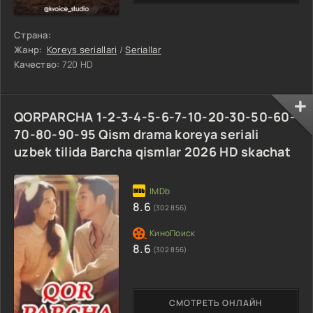
Страна:
Жанр:
Koreys seriallari
/
Seriallar
Качество:
720 HD
QORPARCHA 1-2-3-4-5-6-7-10-20-30-50-60-
70-80-90-95 Qism drama koreya seriali
uzbek tilida Barcha qismlar 2026 HD skachat
8.6
(302 856)
8.6
(302 856)
СМОТРЕТЬ ОНЛАЙН