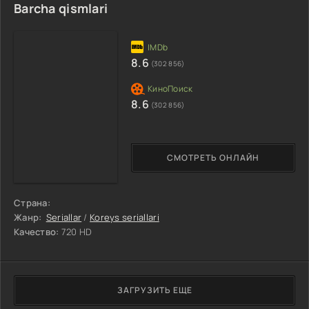
Barcha qismlari
8.6
(302 856)
8.6
(302 856)
СМОТРЕТЬ ОНЛАЙН
Страна:
Жанр:
Seriallar
/
Koreys seriallari
Качество:
720 HD
ЗАГРУЗИТЬ ЕЩЕ