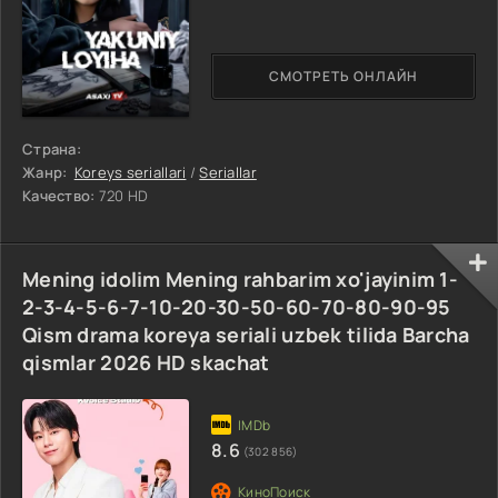
СМОТРЕТЬ ОНЛАЙН
Страна:
Жанр:
Koreys seriallari
/
Seriallar
Качество:
720 HD
Mening idolim Mening rahbarim xo'jayinim 1-
2-3-4-5-6-7-10-20-30-50-60-70-80-90-95
Qism drama koreya seriali uzbek tilida Barcha
qismlar 2026 HD skachat
8.6
(302 856)