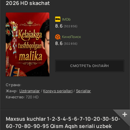
2026 HD skachat
8.6
(302 856)
8.6
(302 856)
СМОТРЕТЬ ОНЛАЙН
Страна:
Жанр:
Uzdramalar
/
Koreys seriallari
/
Seriallar
Качество:
720 HD
Maxsus kuchlar 1-2-3-4-5-6-7-10-20-30-50-
60-70-80-90-95 Qism Aqsh seriali uzbek