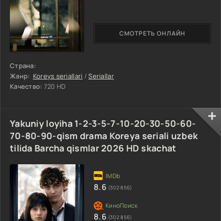
СМОТРЕТЬ ОНЛАЙН
Страна:
Жанр:
Koreys seriallari
/
Seriallar
Качество:
720 HD
Yakuniy loyiha 1-2-3-5-7-10-20-30-50-60-
70-80-90-qism drama Koreya seriali uzbek
tilida Barcha qismlar 2026 HD skachat
8.6
(302 856)
8.6
(302 856)