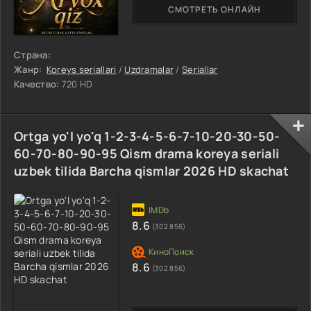
СМОТРЕТЬ ОНЛАЙН
Страна:
Жанр:
Koreys seriallari
/
Uzdramalar
/
Seriallar
Качество:
720 HD
Ortga yo'l yo'q 1-2-3-4-5-6-7-10-20-30-50-
60-70-80-90-95 Qism drama koreya seriali
uzbek tilida Barcha qismlar 2026 HD skachat
8.6
(302 856)
8.6
(302 856)