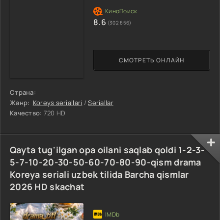
8.6
(302 856)
СМОТРЕТЬ ОНЛАЙН
Страна:
Жанр:
Koreys seriallari
/
Seriallar
Качество:
720 HD
Qayta tug'ilgan opa oilani saqlab qoldi 1-2-3-
5-7-10-20-30-50-60-70-80-90-qism drama
Koreya seriali uzbek tilida Barcha qismlar
2026 HD skachat