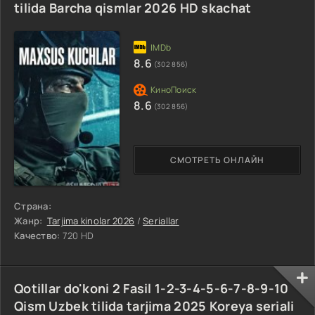
tilida Barcha qismlar 2026 HD skachat
8.6
(302 856)
8.6
(302 856)
СМОТРЕТЬ ОНЛАЙН
Страна:
Жанр:
Tarjima kinolar 2026
/
Seriallar
Качество:
720 HD
Qotillar do'koni 2 Fasil 1-2-3-4-5-6-7-8-9-10
Qism Uzbek tilida tarjima 2025 Koreya seriali