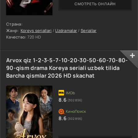
СМОТРЕТЬ ОНЛАЙН
Страна:
Жанр:
Koreys seriallari
/
Uzdramalar
/
Seriallar
Качество:
720 HD
Arvox qiz 1-2-3-5-7-10-20-30-50-60-70-80-
90-qism drama Koreya seriali uzbek tilida
Barcha qismlar 2026 HD skachat
8.6
(302 856)
8.6
(302 856)