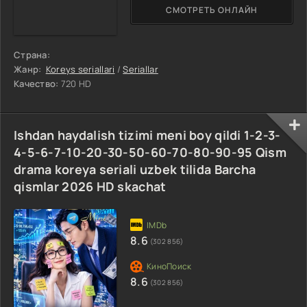
СМОТРЕТЬ ОНЛАЙН
Страна:
Жанр:
Koreys seriallari
/
Seriallar
Качество:
720 HD
Ishdan haydalish tizimi meni boy qildi 1-2-3-
4-5-6-7-10-20-30-50-60-70-80-90-95 Qism
drama koreya seriali uzbek tilida Barcha
qismlar 2026 HD skachat
8.6
(302 856)
8.6
(302 856)