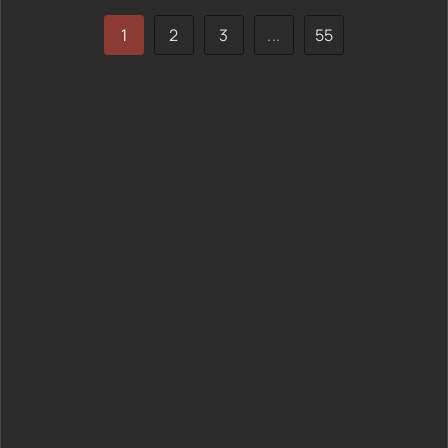
1
2
3
...
55