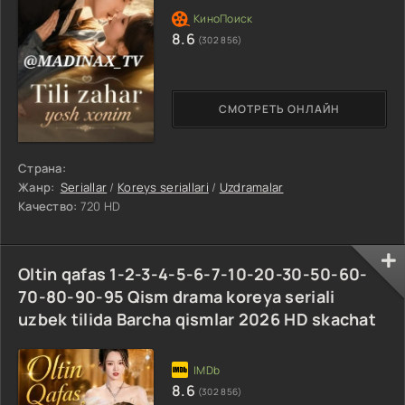
8.6
(302 856)
СМОТРЕТЬ ОНЛАЙН
Страна:
Жанр:
Seriallar
/
Koreys seriallari
/
Uzdramalar
Качество:
720 HD
Oltin qafas 1-2-3-4-5-6-7-10-20-30-50-60-
70-80-90-95 Qism drama koreya seriali
uzbek tilida Barcha qismlar 2026 HD skachat
8.6
(302 856)