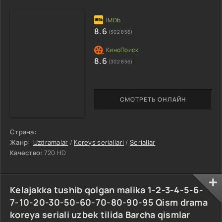
8.6
(302 856)
8.6
(302 856)
СМОТРЕТЬ ОНЛАЙН
Страна:
Жанр:
Uzdramalar
/
Koreys seriallari
/
Seriallar
Качество:
720 HD
Kelajakka tushib qolgan malika 1-2-3-4-5-6-
7-10-20-30-50-60-70-80-90-95 Qism drama
koreya seriali uzbek tilida Barcha qismlar