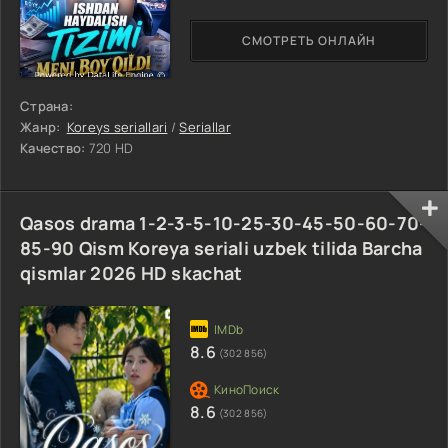
СМОТРЕТЬ ОНЛАЙН
Страна:
Жанр:
Koreys seriallari
/
Seriallar
Качество:
720 HD
Qasos drama 1-2-3-5-10-25-30-45-50-60-70-
85-90 Qism Koreya seriali uzbek tilida Barcha
qismlar 2026 HD skachat
8.6
(302 856)
8.6
(302 856)