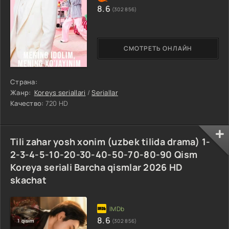
8.6
(302 856)
СМОТРЕТЬ ОНЛАЙН
Страна:
Жанр:
Koreys seriallari
/
Seriallar
Качество:
720 HD
Tili zahar yosh xonim (uzbek tilida drama) 1-
2-3-4-5-10-20-30-40-50-70-80-90 Qism
Koreya seriali Barcha qismlar 2026 HD
skachat
8.6
(302 856)