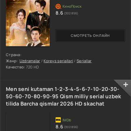
8.6
(302 856)
СМОТРЕТЬ ОНЛАЙН
Страна:
Жанр:
Uzdramalar
/
Koreys seriallari
/
Seriallar
Качество:
720 HD
Men seni kutaman 1-2-3-4-5-6-7-10-20-30-
50-60-70-80-90-95 Qism milliy serial uzbek
tilida Barcha qismlar 2026 HD skachat
8.6
(302 856)