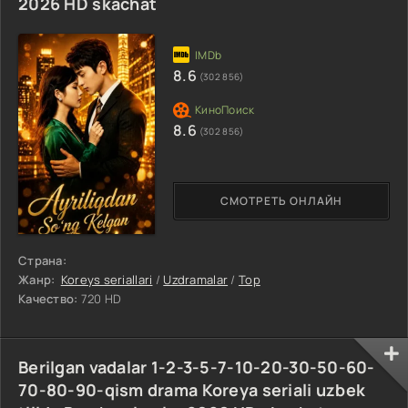
2026 HD skachat
8.6
(302 856)
8.6
(302 856)
СМОТРЕТЬ ОНЛАЙН
Страна:
Жанр:
Koreys seriallari
/
Uzdramalar
/
Top
Качество:
720 HD
Berilgan vadalar 1-2-3-5-7-10-20-30-50-60-
70-80-90-qism drama Koreya seriali uzbek