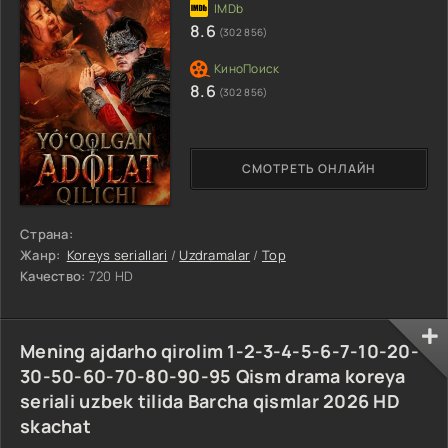
8.6
(302 856)
8.6
(302 856)
СМОТРЕТЬ ОНЛАЙН
Страна:
Жанр:
Koreys seriallari
/
Uzdramalar
/
Top
Качество:
720 HD
Mening ajdarho qirolim 1-2-3-4-5-6-7-10-20-
30-50-60-70-80-90-95 Qism drama koreya
seriali uzbek tilida Barcha qismlar 2026 HD
skachat