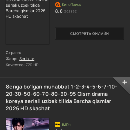
8.6
(302 856)
СМОТРЕТЬ ОНЛАЙН
Страна:
Жанр:
Seriallar
Качество:
720 HD
Senga bo'lgan muhabbat 1-2-3-4-5-6-7-10-
20-30-50-60-70-80-90-95 Qism drama
koreya seriali uzbek tilida Barcha qismlar
2026 HD skachat