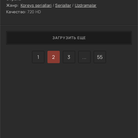
Жанр:
Koreys seriallari
/
Seriallar
/
Uzdramalar
Качество:
720 HD
ЗАГРУЗИТЬ ЕЩЕ
1
2
3
...
55