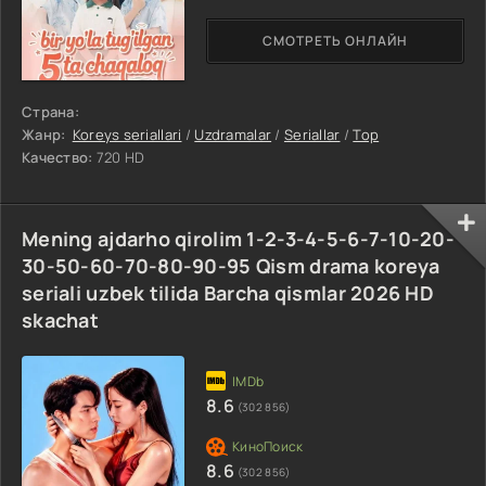
СМОТРЕТЬ ОНЛАЙН
Страна:
Жанр:
Koreys seriallari
/
Uzdramalar
/
Seriallar
/
Top
Качество:
720 HD
Mening ajdarho qirolim 1-2-3-4-5-6-7-10-20-
30-50-60-70-80-90-95 Qism drama koreya
seriali uzbek tilida Barcha qismlar 2026 HD
skachat
8.6
(302 856)
8.6
(302 856)