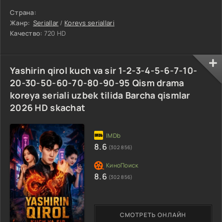
Страна:
Жанр:
Seriallar
/
Koreys seriallari
Качество:
720 HD
Yashirin qirol kuch va sir 1-2-3-4-5-6-7-10-
20-30-50-60-70-80-90-95 Qism drama
koreya seriali uzbek tilida Barcha qismlar
2026 HD skachat
8.6
(302 856)
8.6
(302 856)
СМОТРЕТЬ ОНЛАЙН