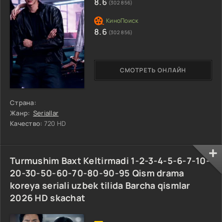
8.6
(302 856)
8.6
(302 856)
СМОТРЕТЬ ОНЛАЙН
Страна:
Жанр:
Seriallar
Качество:
720 HD
Turmushim Baxt Keltirmadi 1-2-3-4-5-6-7-10-
20-30-50-60-70-80-90-95 Qism drama
koreya seriali uzbek tilida Barcha qismlar
2026 HD skachat