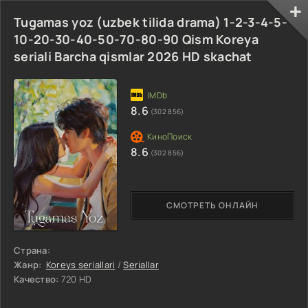
Tugamas yoz (uzbek tilida drama) 1-2-3-4-5-
10-20-30-40-50-70-80-90 Qism Koreya
seriali Barcha qismlar 2026 HD skachat
8.6
(302 856)
8.6
(302 856)
СМОТРЕТЬ ОНЛАЙН
Страна:
Жанр:
Koreys seriallari
/
Seriallar
Качество:
720 HD