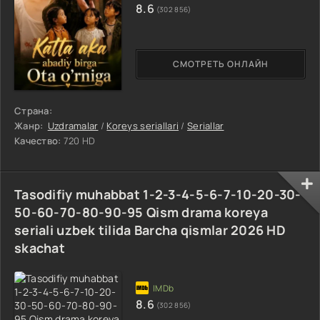
8.6
(302 856)
СМОТРЕТЬ ОНЛАЙН
Страна:
Жанр:
Uzdramalar
/
Koreys seriallari
/
Seriallar
Качество:
720 HD
Tasodifiy muhabbat 1-2-3-4-5-6-7-10-20-30-
50-60-70-80-90-95 Qism drama koreya
seriali uzbek tilida Barcha qismlar 2026 HD
skachat
8.6
(302 856)