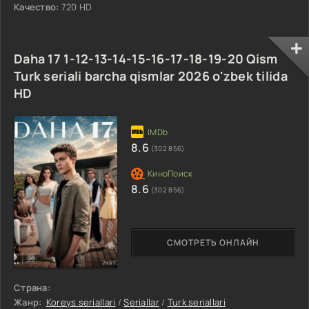
Качество:
720 HD
Daha 17 1-12-13-14-15-16-17-18-19-20 Qism
Turk seriali barcha qismlar 2026 o'zbek tilida
HD
8.6
(302 856)
8.6
(302 856)
СМОТРЕТЬ ОНЛАЙН
Страна:
Жанр:
Koreys seriallari
/
Seriallar
/
Turk seriallari