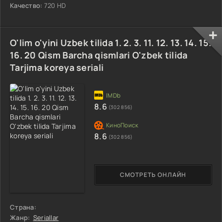
Качество:
720 HD
O'lim o'yini Uzbek tilida 1. 2. 3. 11. 12. 13. 14. 15.
16. 20 Qism Barcha qismlari O'zbek tilida
Tarjima koreya seriali
8.6
(302 856)
8.6
(302 856)
СМОТРЕТЬ ОНЛАЙН
Страна:
Жанр:
Seriallar