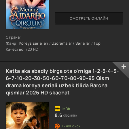
СМОТРЕТЬ ОНЛАЙН
Страна:
Жанр:
Koreys seriallari
/
Uzdramalar
/
Seriallar
/
Top
Качество:
720 HD
Katta aka abadiy birga ota o'rniga 1-2-3-4-5-
6-7-10-20-30-50-60-70-80-90-95 Qism
drama koreya seriali uzbek tilida Barcha
qismlar 2026 HD skachat
8.6
(302 856)