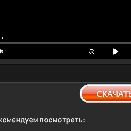
00
комендуем посмотреть: