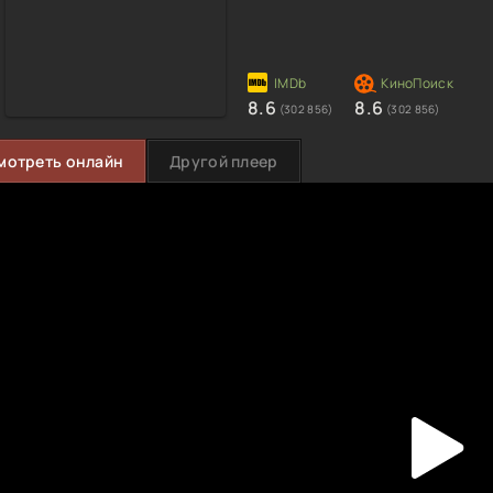
8.6
8.6
(302 856)
(302 856)
мотреть онлайн
Другой плеер