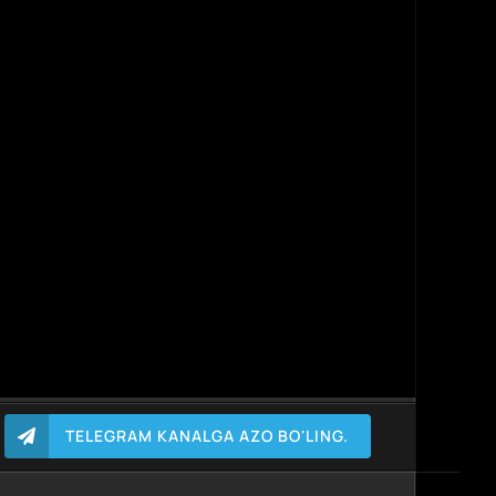
TELEGRAM KANALGA AZO BO'LING.