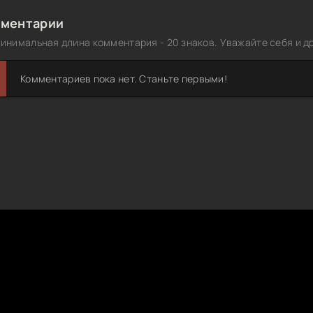
ментарии
инимальная длина комментария - 20 знаков. Уважайте себя и др
Комментариев пока нет. Станьте первыми!