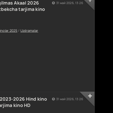
gilmas Akaal 2026
31 май 2026, 13:26
'zbekcha tarjima kino
inolar 2025
/
Uzdramalar
 2023-2026 Hind kino
31 май 2026, 13:26
arjima kino HD