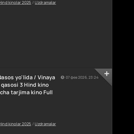
Hind kinolar 2025
/
Uzdramalar
sos yo'lida / Vinaya
07 фев 2026, 23:24
qasosi 3 Hind kino
ha tarjima kino Full
Hind kinolar 2025
/
Uzdramalar