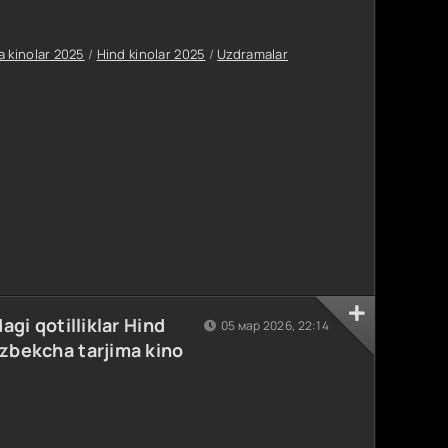
a kinolar 2025
/
Hind kinolar 2025
/
Uzdramalar
agi qotilliklar Hind
05 мар 2026, 22:14
'zbekcha tarjima kino