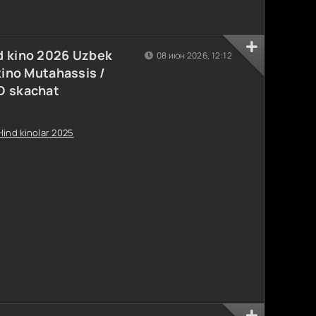
d kino 2026 Uzbek
08 июн 2026, 12:12
kino Mutahassis /
D skachat
Hind kinolar 2025