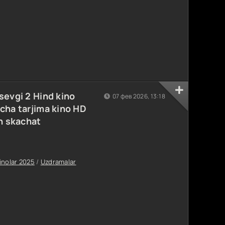
sevgi 2 Hind kino
07 фев 2026, 13:18
cha tarjima kino HD
sh skachat
inolar 2025
/
Uzdramalar