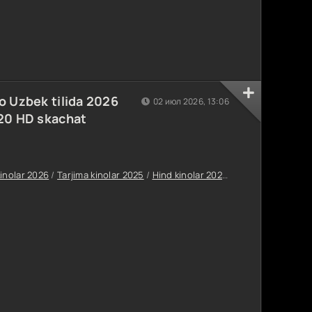
o Uzbek tilida 2026
02 июл 2026, 13:06
720 HD skachat
kinolar 2026
/
Tarjima kinolar 2025
/
Hind kinolar 2025
/
Uzdramalar