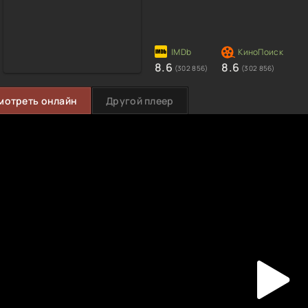
8.6
8.6
(302 856)
(302 856)
мотреть онлайн
Другой плеер