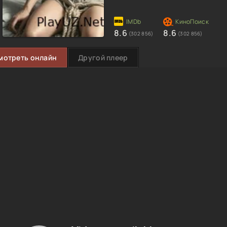
8.6
8.6
(302 856)
(302 856)
мотреть онлайн
Другой плеер