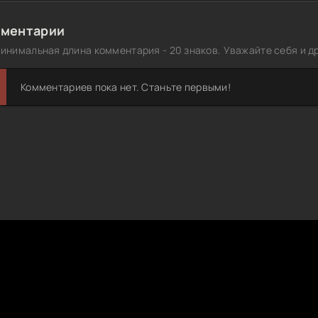
ментарии
инимальная длина комментария - 20 знаков. Уважайте себя и др
Комментариев пока нет. Станьте первыми!