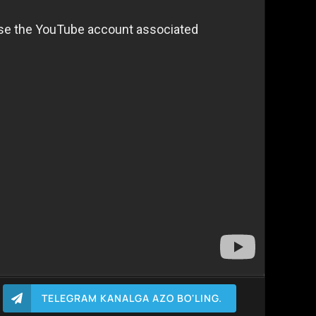
TELEGRAM KANALGA AZO BO'LING.