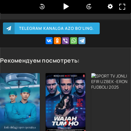
TELEGRAM KANALGA AZO BO'LING.
Рекомендуем посмотреть: