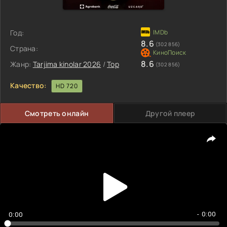
Год:
8.6
(302 856)
Страна:
8.6
Жанр:
Tarjima kinolar 2026
/
Top
(302 856)
Качество:
HD 720
Смотреть онлайн
Другой плеер
- 0:00
0:00