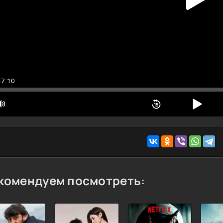
47:10
комендуем посмотреть: