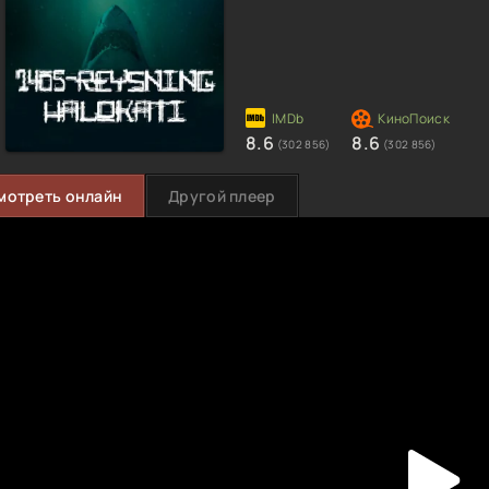
8.6
8.6
(302 856)
(302 856)
мотреть онлайн
Другой плеер