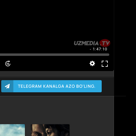
- 1:47:10
TELEGRAM KANALGA AZO BO'LING.