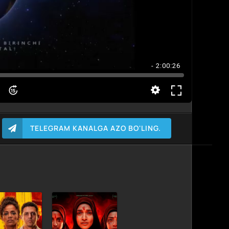
- 2:00:26
TELEGRAM KANALGA AZO BO'LING.