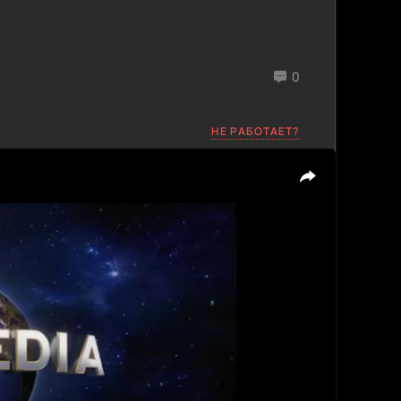
0
НЕ РАБОТАЕТ?