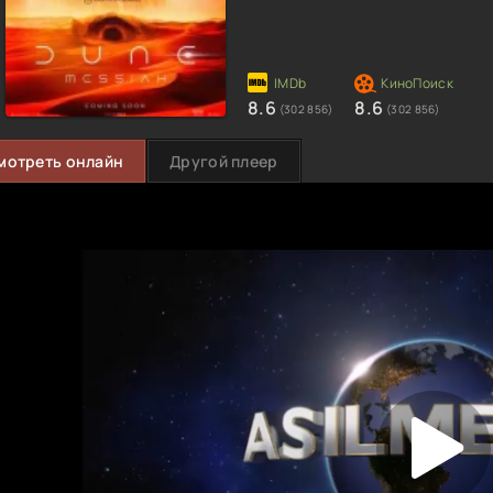
8.6
8.6
(302 856)
(302 856)
мотреть онлайн
Другой плеер