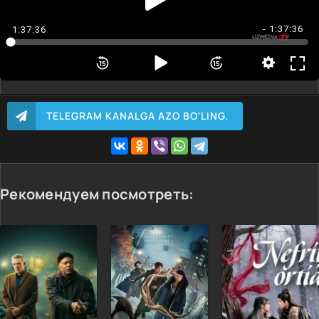
- 1:37:36
1:37:36
TELEGRAM KANALGA AZO BO'LING.
Рекомендуем посмотреть: