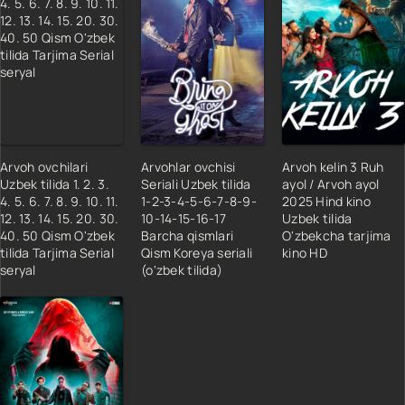
Arvoh ovchilari
Arvohlar ovchisi
Arvoh kelin 3 Ruh
Uzbek tilida 1. 2. 3.
Seriali Uzbek tilida
ayol / Arvoh ayol
4. 5. 6. 7. 8. 9. 10. 11.
1-2-3-4-5-6-7-8-9-
2025 Hind kino
12. 13. 14. 15. 20. 30.
10-14-15-16-17
Uzbek tilida
40. 50 Qism O'zbek
Barcha qismlari
O'zbekcha tarjima
tilida Tarjima Serial
Qism Koreya seriali
kino HD
seryal
(o'zbek tilida)