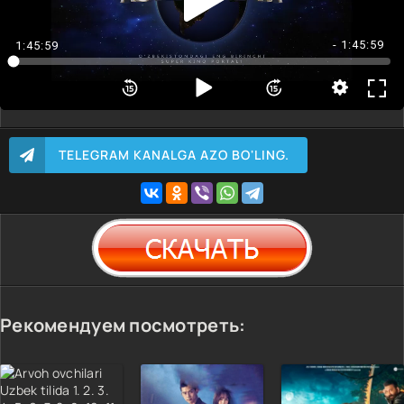
- 1:45:59
1:45:59
TELEGRAM KANALGA AZO BO'LING.
Рекомендуем посмотреть: