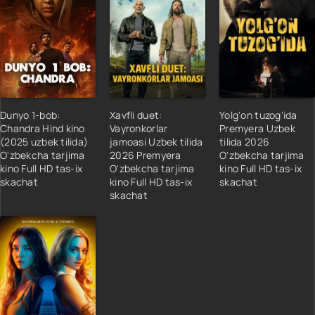
Dunyo 1-bob:
Xavfli duet:
Yolg'on tuzog'ida
Chandra Hind kino
Vayronkorlar
Premyera Uzbek
(2025 uzbek tilida)
jamoasi Uzbek tilida
tilida 2026
O'zbekcha tarjima
2026 Premyera
O'zbekcha tarjima
kino Full HD tas-ix
O'zbekcha tarjima
kino Full HD tas-ix
skachat
kino Full HD tas-ix
skachat
skachat