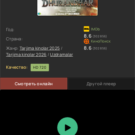
Год:
8.6
(302 856)
Страна:
8.6
Жанр:
Tarjima kinolar 2025
/
(302 856)
Tarjima kinolar 2026
/
Uzdramalar
Качество:
HD 720
Смотреть онлайн
Другой плеер