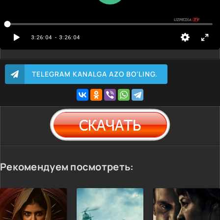
3:26:04
- 3:26:04
TELEGRAM KANALGA AZO BO'LING.
Рекомендуем посмотреть: