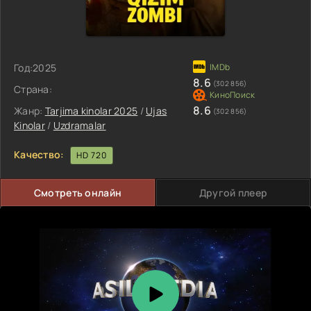
Год:
2025
8.6
(302 856)
Страна:
8.6
Жанр:
Tarjima kinolar 2025
/
Ujas
(302 856)
Kinolar
/
Uzdramalar
Качество:
HD 720
Смотреть онлайн
Другой плеер