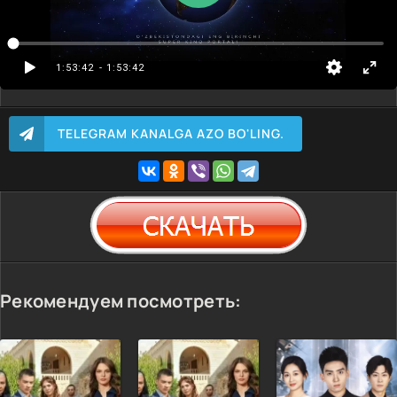
1:53:42
- 1:53:42
TELEGRAM KANALGA AZO BO'LING.
Рекомендуем посмотреть: