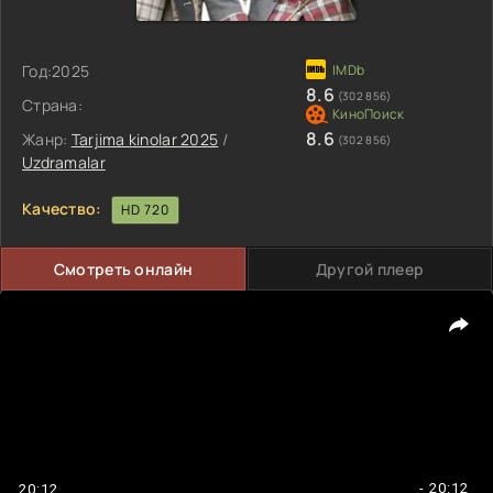
Год:
2025
8.6
(302 856)
Страна:
8.6
Жанр:
Tarjima kinolar 2025
/
(302 856)
Uzdramalar
Качество:
HD 720
Смотреть онлайн
Другой плеер
- 20:12
20:12