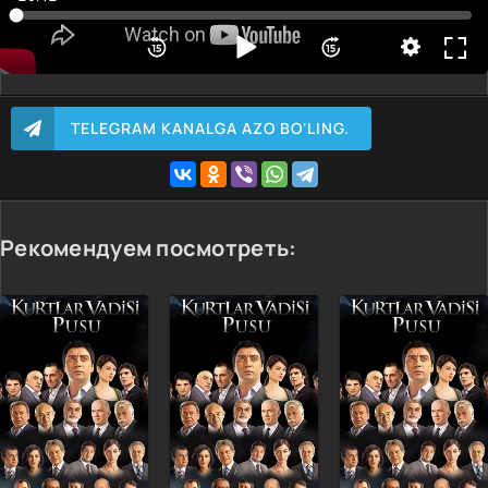
TELEGRAM KANALGA AZO BO'LING.
Рекомендуем посмотреть: