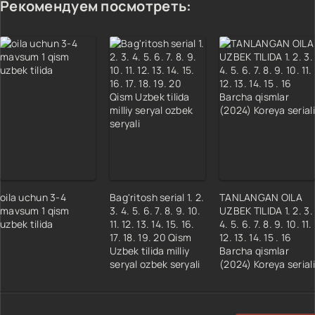
Рекомендуем посмотреть:
oila uchun 3-4
Bag'ritosh serial 1. 2.
TANLANGAN OILA
mavsum 1 qism
3. 4. 5. 6. 7. 8. 9. 10.
UZBEK TILIDA 1. 2. 3.
uzbek tilida
11. 12. 13. 14. 15. 16.
4. 5. 6. 7. 8. 9. 10. 11.
17. 18. 19. 20 Qism
12. 13. 14. 15 . 16
Uzbek tilida milliy
Barcha qismlar
seryal ozbek seryali
(2024) Koreya seriali