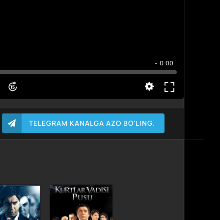
- 0:00
TELEGRAM KANALGA AZO BO'LING.