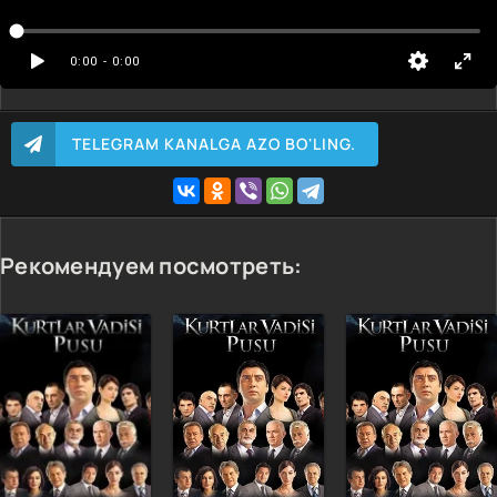
6 Qism
7 Qism
0:00
- 0:00
8 Qism
9 Qism
TELEGRAM KANALGA AZO BO'LING.
10 Qism
11 Qism
12 Qism
13 Qism
Рекомендуем посмотреть:
14 Qism
15 Qism
16 Qism
17 Qism
18 Qism
19 Qism
20 Qism
21 Qism