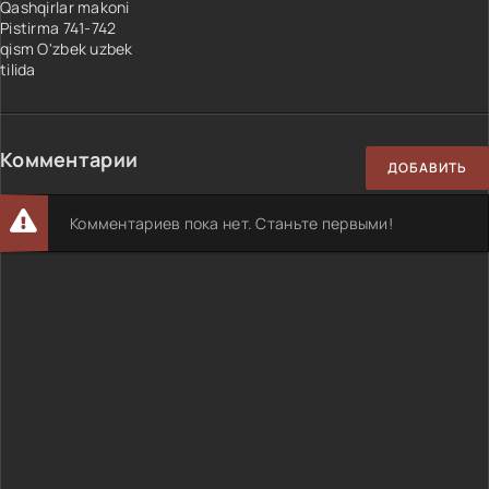
Qashqirlar makoni
38 Qism
Pistirma 741-742
qism O'zbek uzbek
39 Qism
tilida
40 Qism
41 Qism
42 Qism
Комментарии
ДОБАВИТЬ
43 Qism
44 Qism
Комментариев пока нет. Станьте первыми!
45 Qism
46 Qism
47 Qism
48 Qism
49 Qism
50 Qism
51 Qism
52 Qism
53 Qism