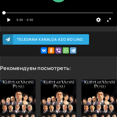
4 Qism
5 Qism
6 Qism
0:00
- 0:00
7 Qism
8 Qism
TELEGRAM KANALGA AZO BO'LING.
9 Qism
10 Qism
11 Qism
12 Qism
Рекомендуем посмотреть:
13 Qism
14 Qism
15 Qism
16 Qism
17 Qism
18 Qism
19 Qism