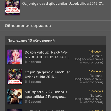
Oz joniga qasd qiluvchilar Uzbek tilida 2016 O'zbekcha tarjima kino 720p HD skachat
68 Qism
69 Qism
70 Qism
Обновления сериалов
Последние 10 обновлений
1-5 серия
Dokon yulduzi 1-2-3-4-5-
(BaibaKo,
6-7-8-9-10-11-12-13-14-15-
Профессиональный
16-17 Qism Uzbek tilida
(1-5 сезон)
многоголосый)
koreya seryali barcha
qismlari o'zbek tilida
1-5 серия
Oz joniga qasd qiluvchilar
(BaibaKo,
Uzbek tilida 2016
Профессиональный
O'zbekcha tarjima kino
(1-5 сезон)
многоголосый)
720p HD skachat
1-5 серия
300 spartalik 2 / Uch yuz
(BaibaKo,
spartaliklar 2 Premyera
Профессиональный
Uzbek tilida 2013
(1-5 сезон)
многоголосый)
O'zbekcha tarjima kino HD
skachat
1-5 серия