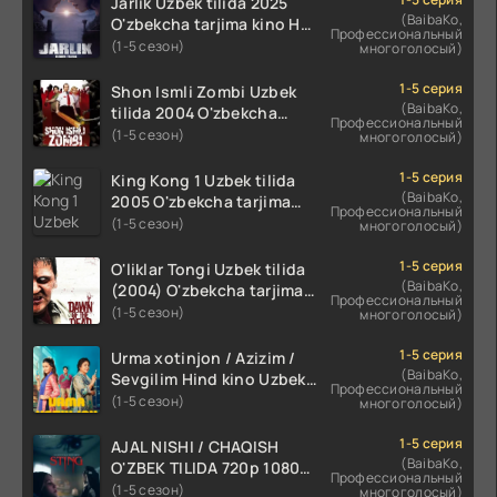
Jarlik Uzbek tilida 2025
(BaibaKo,
O'zbekcha tarjima kino HD
Профессиональный
skachat
(1-5 сезон)
многоголосый)
1-5 серия
Shon Ismli Zombi Uzbek
(BaibaKo,
tilida 2004 O'zbekcha
Профессиональный
tarjima kino HD skachat
(1-5 сезон)
многоголосый)
1-5 серия
King Kong 1 Uzbek tilida
(BaibaKo,
2005 O'zbekcha tarjima
Профессиональный
kino HD skachat
(1-5 сезон)
многоголосый)
1-5 серия
O'liklar Tongi Uzbek tilida
(BaibaKo,
(2004) O'zbekcha tarjima
Профессиональный
kino HD skachat
(1-5 сезон)
многоголосый)
1-5 серия
Urma xotinjon / Azizim /
(BaibaKo,
Sevgilim Hind kino Uzbek
Профессиональный
tilida 2022 O'zbekcha
(1-5 сезон)
многоголосый)
tarjima kino HD skachat
1-5 серия
AJAL NISHI / CHAQISH
(BaibaKo,
O'ZBEK TILIDA 720p 1080p
Профессиональный
Full HD (2024) Tarjima
(1-5 сезон)
многоголосый)