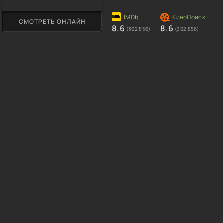
СМОТРЕТЬ ОНЛАЙН
8.6
8.6
(302 856)
(302 856)