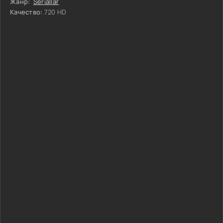
Жанр:
Seriallar
Качество:
720 HD