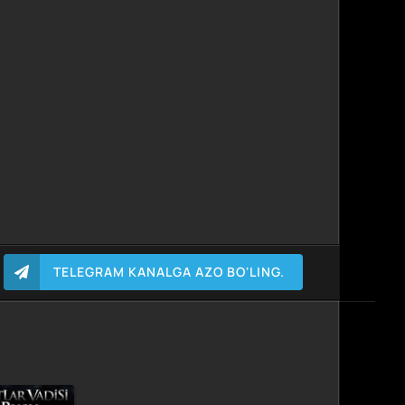
TELEGRAM KANALGA AZO BO'LING.