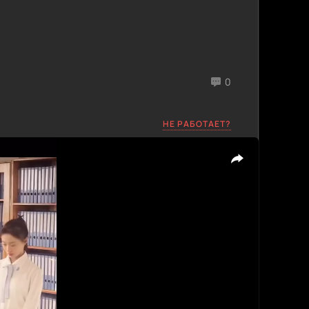
0
НЕ РАБОТАЕТ?