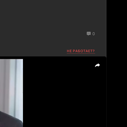
0
НЕ РАБОТАЕТ?