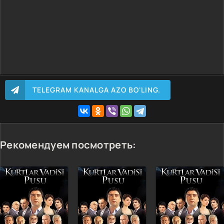
TELEGRAM KANALGA AZO BO'LING.
Рекомендуем посмотреть: