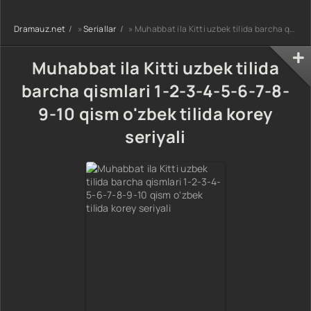
90-95 Qism
drama koreya
drama koreya
drama koreya
seriali uzbek
seriali uzbek
Dramauz.net
»
Seriallar
» Muhabbat ila Kitti uzbek tilida barcha qismlari 1-2-3-4-5-6-7-8-9-10 qism o'zbek tilida korey seriyali
seriali uzbek
tilida Barcha
tilida Barcha
tilida Barcha
qismlar 2026 HD
qismlar 2026 HD
qismlar 2026 HD
skachat
skachat
Muhabbat ila Kitti uzbek tilida
skachat
barcha qismlari 1-2-3-4-5-6-7-8-
9-10 qism o'zbek tilida korey
seriyali