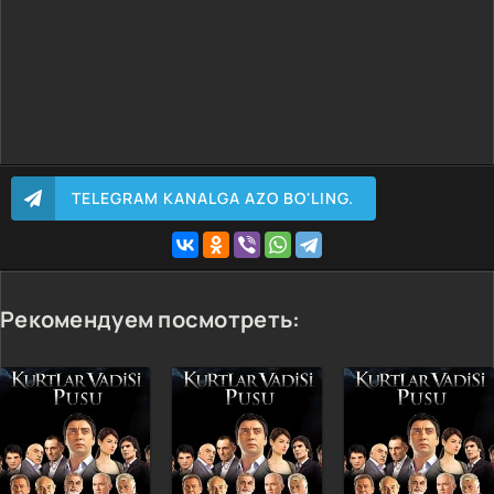
TELEGRAM KANALGA AZO BO'LING.
Рекомендуем посмотреть: