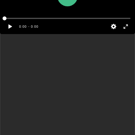
5 Qism
0:00
- 0:00