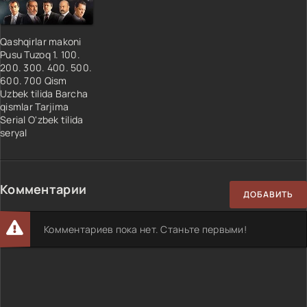
Qashqirlar makoni
Pusu Tuzoq 1. 100.
200. 300. 400. 500.
600. 700 Qism
Uzbek tilida Barcha
qismlar Tarjima
Serial O'zbek tilida
seryal
Комментарии
ДОБАВИТЬ
Комментариев пока нет. Станьте первыми!