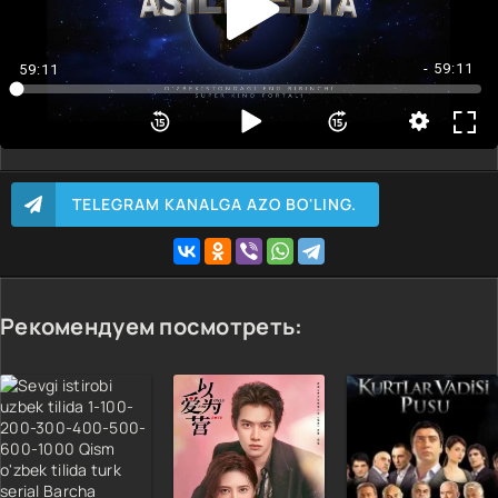
4 Qism
5 Qism
- 59:11
59:11
TELEGRAM KANALGA AZO BO'LING.
Рекомендуем посмотреть: