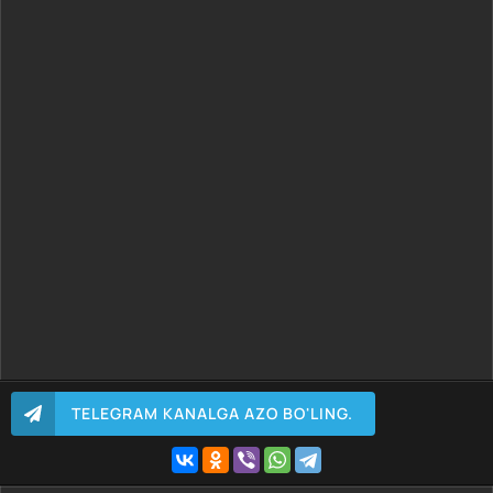
TELEGRAM KANALGA AZO BO'LING.