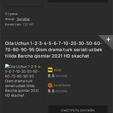
Страна:
Жанр:
Seriallar
Качество:
720 HD
Oila Uchun 1-2-3-4-5-6-7-10-20-30-50-60-
70-80-90-95 Qism drama turk seriali uzbek
tilida Barcha qismlar 2021 HD skachat
8.6
(302 856)
8.6
(302 856)
СМОТРЕТЬ ОНЛАЙН