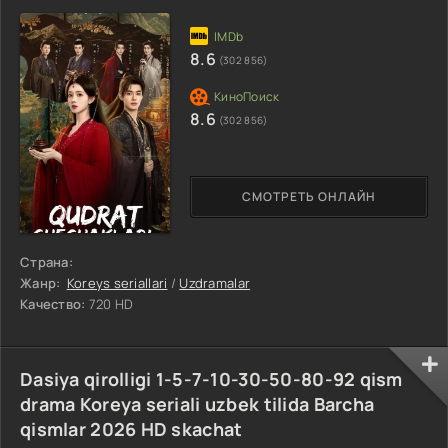
8.6
(302 856)
8.6
(302 856)
СМОТРЕТЬ ОНЛАЙН
Страна:
Жанр:
Koreys seriallari
/
Uzdramalar
Качество:
720 HD
Dasiya qirolligi 1-5-7-10-30-50-80-92 qism
drama Koreya seriali uzbek tilida Barcha
qismlar 2026 HD skachat