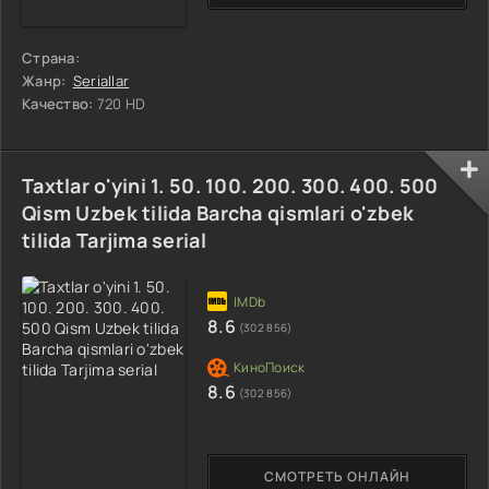
Страна:
Жанр:
Seriallar
Качество:
720 HD
Taxtlar o'yini 1. 50. 100. 200. 300. 400. 500
Qism Uzbek tilida Barcha qismlari o'zbek
tilida Tarjima serial
8.6
(302 856)
8.6
(302 856)
СМОТРЕТЬ ОНЛАЙН