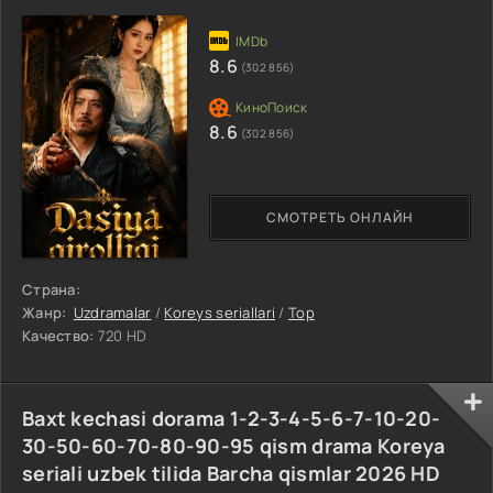
8.6
(302 856)
8.6
(302 856)
СМОТРЕТЬ ОНЛАЙН
Страна:
Жанр:
Uzdramalar
/
Koreys seriallari
/
Top
Качество:
720 HD
Baxt kechasi dorama 1-2-3-4-5-6-7-10-20-
30-50-60-70-80-90-95 qism drama Koreya
seriali uzbek tilida Barcha qismlar 2026 HD