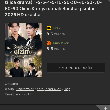
tilida drama) 1-2-3-4-5-10-20-30-40-50-70-
80-90 Qism Koreya seriali Barcha qismlar
2026 HD skachat
8.6
(302 856)
8.6
(302 856)
СМОТРЕТЬ ОНЛАЙН
Страна:
Жанр:
Uzdramalar
/
Koreys seriallari
/
Top
Качество:
720 HD