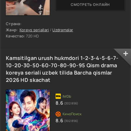
СМОТРЕТЬ ОНЛАЙН
Страна:
Жанр:
Koreys seriallari
/
Uzdramalar
Качество:
720 HD
Kamsitilgan urush hukmdori 1-2-3-4-5-6-7-
10-20-30-50-60-70-80-90-95 Qism drama
koreya seriali uzbek tilida Barcha qismlar
2026 HD skachat
8.6
(302 856)
8.6
(302 856)