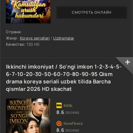
СМОТРЕТЬ ОНЛАЙН
Страна:
Жанр:
Koreys seriallari
/
Uzdramalar
Качество:
720 HD
Ikkinchi imkoniyat / So'ngi imkon 1-2-3-4-5-
6-7-10-20-30-50-60-70-80-90-95 Qism
drama koreya seriali uzbek tilida Barcha
qismlar 2026 HD skachat
8.6
(302 856)
8.6
(302 856)