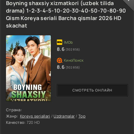
Boyning shaxsiy xizmatkori (uzbek tilida
drama) 1-2-3-4-5-10-20-30-40-50-70-80-90
Qism Koreya seriali Barcha qismlar 2026 HD
skachat
8.6
(302 856)
8.6
(302 856)
СМОТРЕТЬ ОНЛАЙН
Страна:
Жанр:
Koreys seriallari
/
Uzdramalar
/
Top
Качество:
720 HD