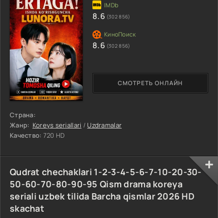
8.6
(302 856)
8.6
(302 856)
СМОТРЕТЬ ОНЛАЙН
Страна:
Жанр:
Koreys seriallari
/
Uzdramalar
Качество:
720 HD
Qudrat chechaklari 1-2-3-4-5-6-7-10-20-30-
50-60-70-80-90-95 Qism drama koreya
seriali uzbek tilida Barcha qismlar 2026 HD
skachat