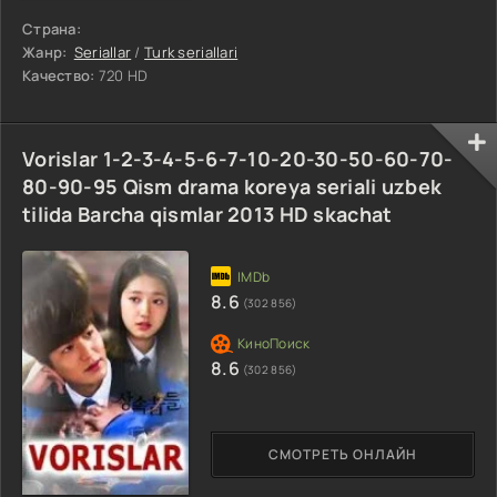
Страна:
Жанр:
Seriallar
/
Turk seriallari
Качество:
720 HD
Vorislar 1-2-3-4-5-6-7-10-20-30-50-60-70-
80-90-95 Qism drama koreya seriali uzbek
tilida Barcha qismlar 2013 HD skachat
8.6
(302 856)
8.6
(302 856)
СМОТРЕТЬ ОНЛАЙН