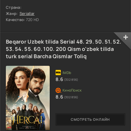
Страна:
Жанр:
Seriallar
Качество:
720 HD
Beqaror Uzbek tilida Serial 48. 29. 50. 51. 52.
53. 54. 55. 60. 100. 200 Qism o'zbek tilida
turk serial Barcha Qismlar Toliq
8.6
(302 856)
8.6
(302 856)
СМОТРЕТЬ ОНЛАЙН