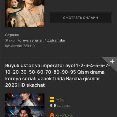
СМОТРЕТЬ ОНЛАЙН
Страна:
Жанр:
Koreys seriallari
/
Uzdramalar
Качество:
720 HD
Buyuk ustoz va imperator ayol 1-2-3-4-5-6-7-
10-20-30-50-60-70-80-90-95 Qism drama
koreya seriali uzbek tilida Barcha qismlar
2026 HD skachat
8.6
(302 856)