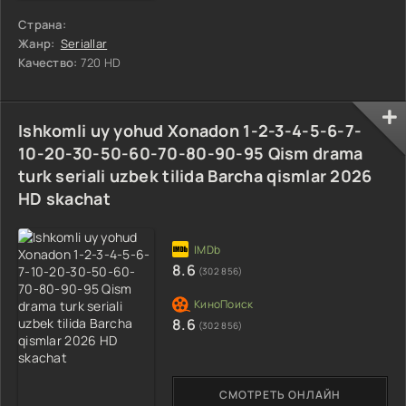
Страна:
Жанр:
Seriallar
Качество:
720 HD
Ishkomli uy yohud Xonadon 1-2-3-4-5-6-7-
10-20-30-50-60-70-80-90-95 Qism drama
turk seriali uzbek tilida Barcha qismlar 2026
HD skachat
8.6
(302 856)
8.6
(302 856)
СМОТРЕТЬ ОНЛАЙН