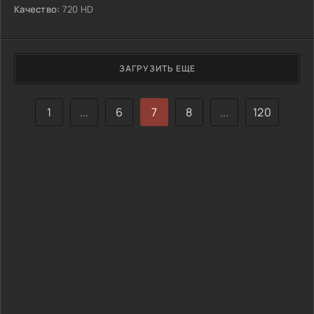
Качество:
720 HD
ЗАГРУЗИТЬ ЕЩЕ
1
...
6
7
8
...
120