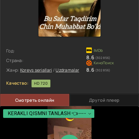
Год:
8.6
(302 856)
Страна:
8.6
Жанр:
Koreys seriallari
/
Uzdramalar
(302 856)
Качество:
HD 720
Смотреть онлайн
Другой плеер
KERAKLI QISMNI TANLASH 👈----
KERAKLI QISMNI TANLASH 👈----
1 QISM