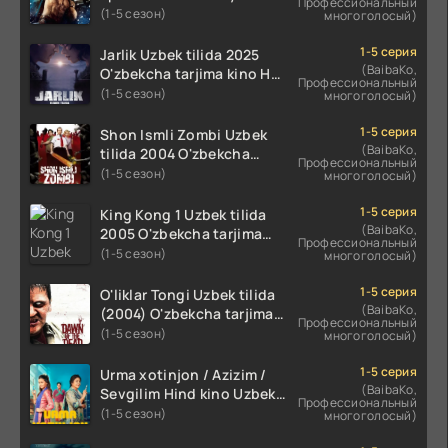
Профессиональный
Uzbek tilida 2013
(1-5 сезон)
многоголосый)
2 FASL 19 QISM
O'zbekcha tarjima kino HD
2 FASL 20 QISM
skachat
1-5 серия
Jarlik Uzbek tilida 2025
(BaibaKo,
O'zbekcha tarjima kino HD
2 FASL 21 QISM
Профессиональный
skachat
(1-5 сезон)
многоголосый)
2 FASL 22 QISM
2 FASL 23 QISM
1-5 серия
Shon Ismli Zombi Uzbek
(BaibaKo,
tilida 2004 O'zbekcha
2 FASL 24 QISM
Профессиональный
tarjima kino HD skachat
(1-5 сезон)
многоголосый)
2 FASL 25 QISM
1-5 серия
King Kong 1 Uzbek tilida
2 FASL 26 QISM
(BaibaKo,
2005 O'zbekcha tarjima
Профессиональный
2 FASL 27 QISM
kino HD skachat
(1-5 сезон)
многоголосый)
2 FASL 28 QISM
1-5 серия
O'liklar Tongi Uzbek tilida
2 FASL 29 QISM
(BaibaKo,
(2004) O'zbekcha tarjima
Профессиональный
2 FASL 30 QISM
kino HD skachat
(1-5 сезон)
многоголосый)
2 FASL 31 QISM
1-5 серия
Urma xotinjon / Azizim /
2 FASL 32 QISM
(BaibaKo,
Sevgilim Hind kino Uzbek
Профессиональный
2 FASL 33 QISM
tilida 2022 O'zbekcha
(1-5 сезон)
многоголосый)
tarjima kino HD skachat
2 FASL 34 QISM