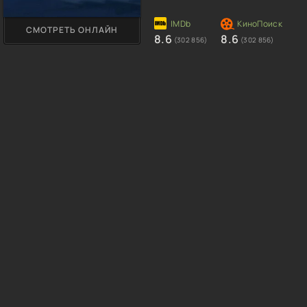
СМОТРЕТЬ ОНЛАЙН
8.6
8.6
(302 856)
(302 856)