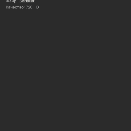
Жанр:
Seriallar
Качество:
720 HD